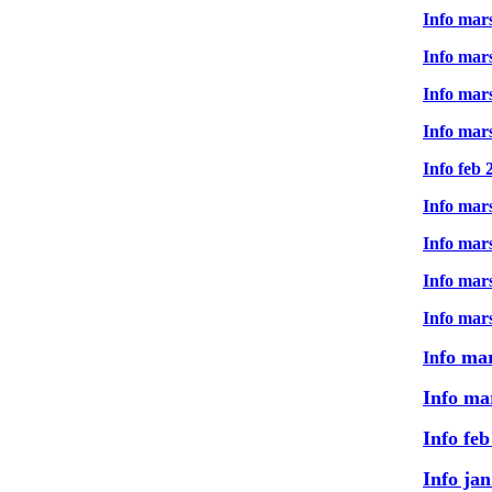
Info mar
Info mar
Info mar
Info mar
Info feb 
Info mar
Info mar
Info mar
Info mar
fo ma
In
Info ma
Info feb
Info ja