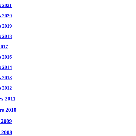
s 2021
s 2020
s 2019
s 2018
2017
s 2016
s 2014
s 2013
s 2012
rs 2011
rs 2010
 2009
n 2008