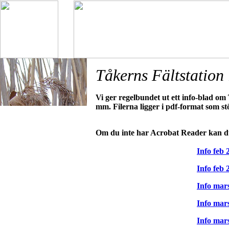
Tåkerns Fältstation
Vi ger regelbundet
ut ett info-blad o
mm. Filerna ligger i pdf-format som s
Om du inte har Acrobat Reader kan d
Info feb 
Info feb 
Info mar
Info mar
Info mar